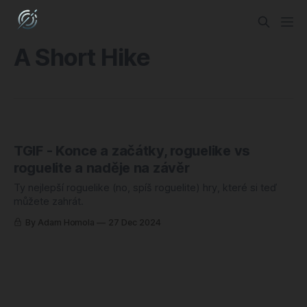
A Short Hike
TGIF - Konce a začátky, roguelike vs
roguelite a naděje na závěr
Ty nejlepší roguelike (no, spíš roguelite) hry, které si teď
můžete zahrát.
By Adam Homola
27 Dec 2024