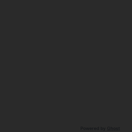
Powered by
Ghost