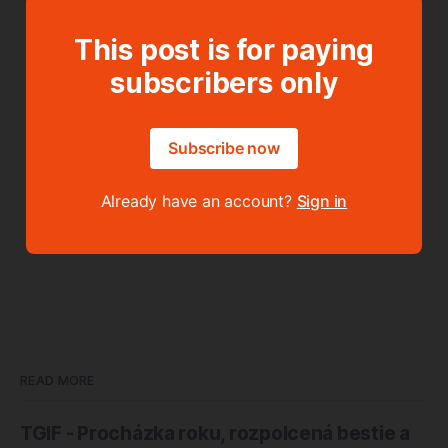
This post is for paying
subscribers only
Subscribe now
Already have an account?
Sign in
READ MORE
TGIF - Procházka roku, rozpolcená bestie a