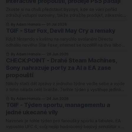
Interactive propouští, prodeje PS5 padají
pořádný mejdan, a pak jde
Zkuste si na chvíli představit byznys, kde se vám pořád
zdražují vstupní suroviny, takže zdražíte produkt, zákazníci
ho přestanou kupovat v takové míře jako dřív, takže musíte
By Adam Homola
01 Jul 2026
škrtat náklady jinde, a to v praxi znamená propouštět lidi,
TGIF - Star Fox, Devil May Cry a remaky
kteří ten produkt vyrábí. Pak si do stejného obrázku přidejte
jednu hru, na
Když Nintendo v květnu na narychlo svolaném Directu
odhalilo nového Star Foxe, internet se rozdělil na dva tábory
rychleji, než stačil Arwing udělat barrel roll. Jedni jásali, že se
By Adam Homola
26 Jun 2026
po deseti letech ticha vrací jedna z nejmilovanějších značek
CHECK:POINT - Drahé Steam Machines,
firmy. Druzí zírali na obličej Foxe McClouda a viděli něco
Sony nahrazuje porty za AI a EA zase
mezi loutkou
propouští
Někdy stačí dát zprávy z jednoho týdne vedle sebe a vyjde
z toho nálada celé branže. Tenhle týden ji vystihuje jediná
věta: platíte vy. Valve dalo cenu Steam Machine a je to
By Adam Homola
24 Jun 2026
pořádná rána. Sony zabouchlo dveře k PC portům a na
TGIF - Týden sportu, managementu a
uvolněné místo ve strategii nasypalo odstavec o umělé
jedné ukecané víly
Navenek je tohle týden pro fanoušky sportu a tabulek. EA
vypustilo UFC 6, svůj nejlíp hodnocený bojový simulátor v