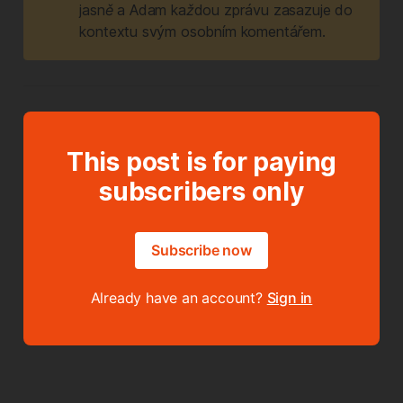
jasně a Adam každou zprávu zasazuje do 
kontextu svým osobním komentářem.
This post is for paying
subscribers only
Subscribe now
Already have an account?
Sign in