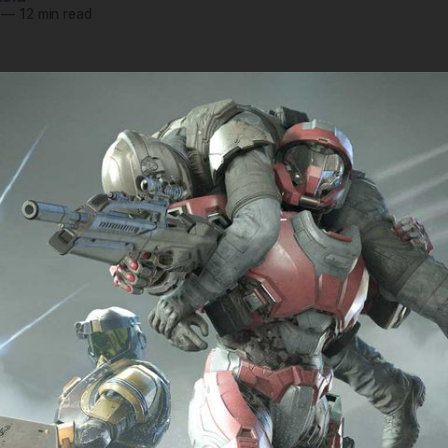
—
12 min read