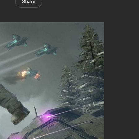
Share