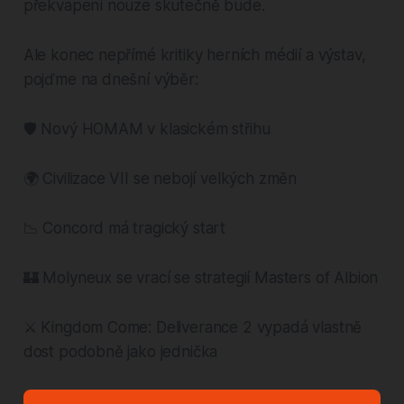
překvapení nouze skutečně bude.
Ale konec nepřímé kritiky herních médií a výstav,
pojďme na dnešní výběr:
🛡️ Nový HOMAM v klasickém střihu
🌍 Civilizace VII se nebojí velkých změn
📉 Concord má tragický start
🏰 Molyneux se vrací se strategií Masters of Albion
⚔️ Kingdom Come: Deliverance 2 vypadá vlastně
dost podobně jako jednička