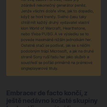
zdánlivě nekonečný generátor peněz.
Jenže všichni dobře víme, jak to dopadlo,
když se honí trendy. Svého času taky
chtěl mít každý druhý vydavatel vlastní
klon World of Warcraft, Hearthstone,
nebo třeba PUBG. A ve výsledku se to
povede maximálně nižším jednotkám her.
Ostatně stačí se podívat, jak se s něčím
podobným trápí Microsoft, a jak na druhé
straně Sony ruší řadu her jako služeb a
soustředí se pořád primárně na prémiové
singleplayerové tituly.
Embracer de facto končí, z
ještě nedávno košaté skupiny