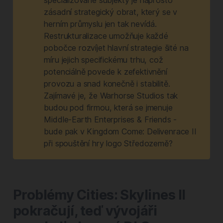
specializované subjekty je naprosto
zásadní strategický obrat, který se v
herním průmyslu jen tak nevídá.
Restrukturalizace umožňuje každé
pobočce rozvíjet hlavní strategie šité na
míru jejich specifickému trhu, což
potenciálně povede k zefektivnění
provozu a snad konečně i stabilitě.
Zajímavé je, že Warhorse Studios tak
budou pod firmou, která se jmenuje
Middle-Earth Enterprises & Friends -
bude pak v Kingdom Come: Delivenrace II
při spouštění hry logo Středozemě?
Problémy Cities: Skylines II
pokračují, teď vývojáři