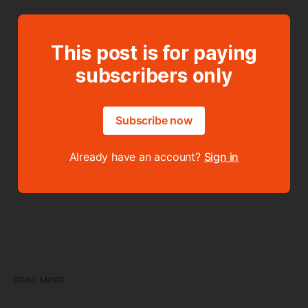
This post is for paying
subscribers only
Subscribe now
Already have an account?
Sign in
READ MORE