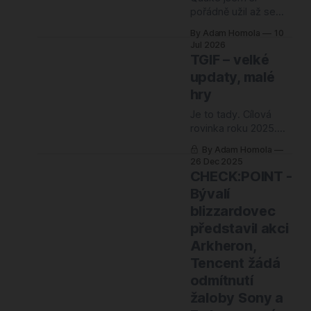
pořádně užil až se
zpožděním, přes
By Adam Homola
10
source porty a
Jul 2026
fanouškovské mody,
TGIF – velké
protože v roce 1996
updaty, malé
jsem na pořádný PC
hry
prostě neměl. Možná
je to ale to nejlepší
Je to tady. Cílová
svědectví o tom, jak
rovinka roku 2025.
dobře si tehdy id
Zatímco všichni
Software rozhodlo.
By Adam Homola
kolem hystericky
26 Dec 2025
Hru otevřeli, pustili
rekapitulují, sestavují
CHECK:POINT -
zdrojáky do světa, a
více či méně
Bývalí
díky tomu si
relevantní žebříčky a
blizzardovec
hádají se, jestli měl
vyhrát ten či onen
představil akci
stamilionový kolos, já
Arkheron,
navrhuji něco jiného.
Tencent žádá
Pojďme se zhluboka
odmítnutí
nadechnout. Vánoce
a konec roku by
žaloby Sony a
neměly být o stresu z