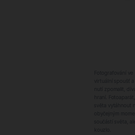
Fotografování ve
virtuální spoušť 
nutí zpomalit, dí
hraní. Fotoaparát
světa vytáhnout 
obyčejným momentů
součástí světa, 
kouzlo.