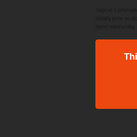
Teprve s příchod
detaily jsme se d
herní mechaniky.
Thi