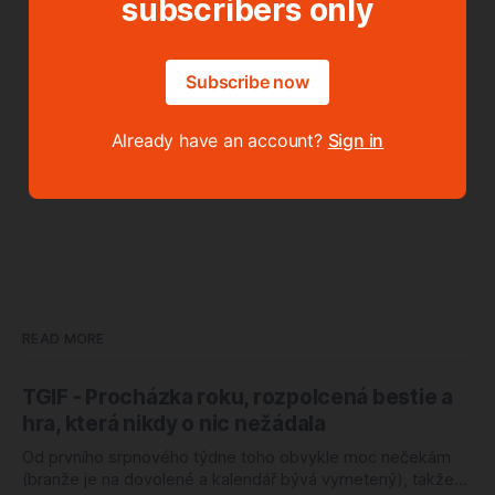
subscribers only
Subscribe now
Already have an account?
Sign in
READ MORE
TGIF - Procházka roku, rozpolcená bestie a
hra, která nikdy o nic nežádala
Od prvního srpnového týdne toho obvykle moc nečekám
(branže je na dovolené a kalendář bývá vymetený), takže