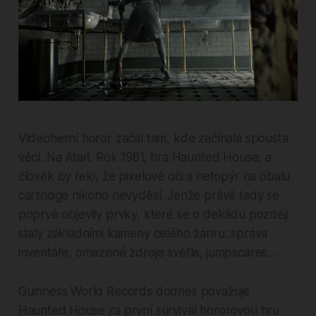
Videoherní horor začal tam, kde začínala spousta
věcí. Na Atari. Rok 1981, hra Haunted House, a
člověk by řekl, že pixelové oči a netopýr na obalu
cartridge nikoho nevyděsí. Jenže právě tady se
poprvé objevily prvky, které se o dekádu později
staly základními kameny celého žánru: správa
inventáře, omezené zdroje světla, jumpscares…
Guinness World Records dodnes považuje
Haunted House za první survival hororovou hru