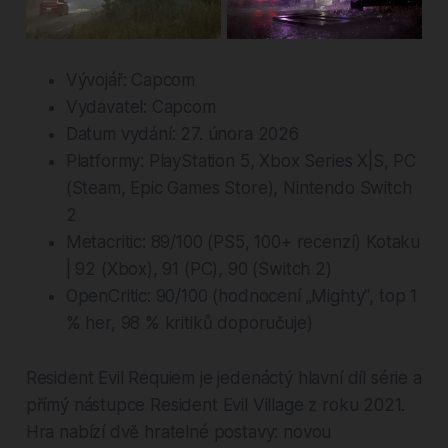
Vývojář: Capcom
Vydavatel: Capcom
Datum vydání: 27. února 2026
Platformy: PlayStation 5, Xbox Series X|S, PC
(Steam, Epic Games Store), Nintendo Switch
2
Metacritic: 89/100 (PS5, 100+ recenzí) Kotaku
| 92 (Xbox), 91 (PC), 90 (Switch 2)
OpenCritic: 90/100 (hodnocení „Mighty", top 1
% her, 98 % kritiků doporučuje)
Resident Evil Requiem je jedenáctý hlavní díl série a
přímý nástupce Resident Evil Village z roku 2021.
Hra nabízí dvě hratelné postavy: novou