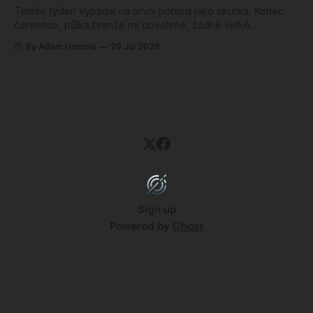
Tenhle týden vypadal na první pohled jako okurka. Konec
července, půlka branže na dovolené, žádné velké
oznámení, žádný trailer, ze kterého by člověk spadl ze
By Adam Homola
29 Jul 2026
židle. Sedl jsem si k poznámkám s tím, že budu škrábat na
dně, a nakonec jsem měl blok plný. Jenže něčeho úplně
jiného, než jsem
Sign up
Powered by
Ghost