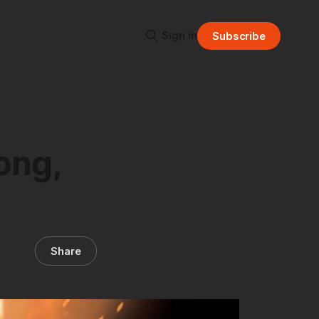
Sign in
Subscribe
ong,
Share